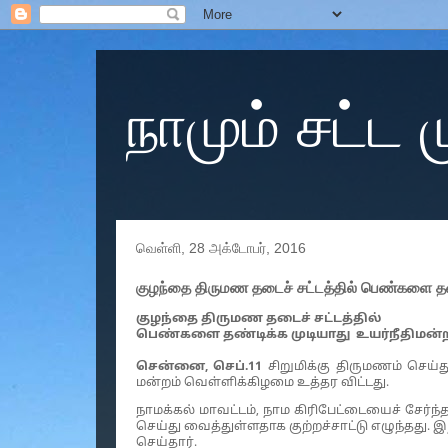
நாமும் சட்ட
வெள்ளி, 28 அக்டோபர், 2016
குழந்தை திருமண தடைச் சட்டத்தில் பெண்களை தண
குழந்தை திருமண தடைச் சட்டத்தில்
பெண்களை தண்டிக்க முடியாது உயர்நீதிமன்ற
சென்னை, செப்.11
சிறுமிக்கு திருமணம் செய்
மன்றம் வெள்ளிக்கிழமை உத்தர விட்டது.
நாமக்கல் மாவட்டம், நாம கிரிபேட்டையைச் சேர்ந
செய்து வைத்துள்ளதாக குற்றச்சாட்டு எழுந்தது. இ
செய்தார்.