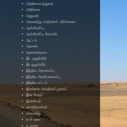
அறநிலையத்துறை
அறிக்கை
அனுமதி
அனைத்து சாதியினர் அர்ச்சனை
ஆக்கிரமிப்பு
ஆக்கிரமிப்பு கோயில்
ஆட்டம்
ஆணை
ஆணைத்தடை
இட ஒதுக்கீடு
இடஒதுக்கீடு
இந்திய அரசமைப்பு
இந்திய அரசியலமைப்பு
இந்திய சட்டம்
இலங்கை அகதிகள் முகாம்
இன பேதம்
இனிசியல்
உச்சநீதிமன்றம்
உச்சவரம்பு
உடல் உறவு
உடலுறவு