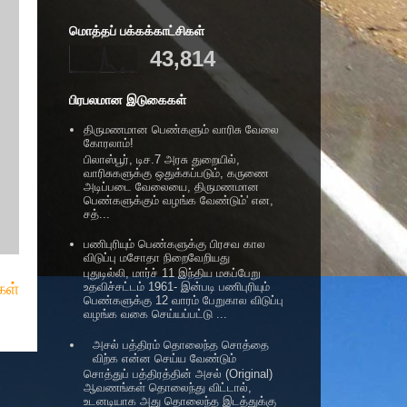
மொத்தப் பக்கக்காட்சிகள்
43,814
பிரபலமான இடுகைகள்
திருமணமான பெண்களும் வாரிசு வேலை
கோரலாம்!
பிலாஸ்பூர், டிச.7 அரசு துறையில்,
வாரிசுகளுக்கு ஒதுக்கப்படும், கருணை
அடிப்படை வேலையை, திருமணமான
பெண்களுக்கும் வழங்க வேண்டும்' என,
சத்...
பணிபுரியும் பெண்களுக்கு பிரசவ கால
விடுப்பு மசோதா நிறைவேறியது
புதுடில்லி, மார்ச் 11 இந்திய மகப்பேறு
ள்
உதவிச்சட்டம் 1961- இன்படி பணிபுரியும்
பெண்களுக்கு 12 வாரம் பேறுகால விடுப்பு
வழங்க வகை செய்யப்பட்டு ...
அசல் பத்திரம் தொலைந்த சொத்தை
விற்க என்ன செய்ய வேண்டும்
சொத்துப் பத்திரத்தின் அசல் (Original)
ஆவணங்கள் தொலைந்து விட்டால்,
உடனடியாக அது தொலைந்த இடத்துக்கு