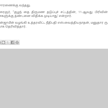
ிசாரணைக்கு வந்தது.
ர், “குழந் தை திருமண தடுப்புச் சட்டத்தின், 11-ஆவது பிரிவின்ப
ளுக்கு தண்டனை விதிக்க முடியாது’ என்றார்.
ன்ஜாமீன் வழங்கி உத்தரவிட்ட நீதிபதி எஸ்.வைத்தியநாதன், மனுதார ருக
க தெரிவித்தார்.