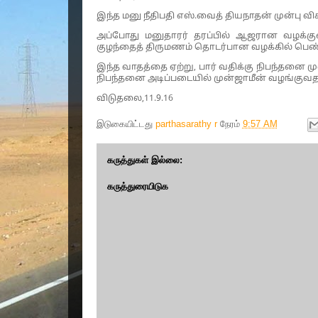
இந்த மனு நீதிபதி எஸ்.வைத் தியநாதன் முன்பு வ
அப்போது மனுதாரர் தரப்பில் ஆஜரான வழக்குரைஞ
குழந்தைத் திருமணம் தொடர்பான வழக்கில் பெண்க
இந்த வாதத்தை ஏற்று, பார் வதிக்கு நிபந்தனை மு
நிபந்தனை அடிப்படையில் முன்ஜாமீன் வழங்குவதா
விடுதலை,11.9.16
இடுகையிட்டது
parthasarathy r
நேரம்
9:57 AM
கருத்துகள் இல்லை:
கருத்துரையிடுக