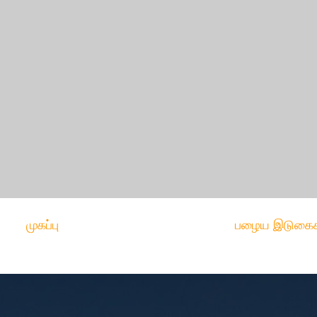
முகப்பு
பழைய இடுகைக