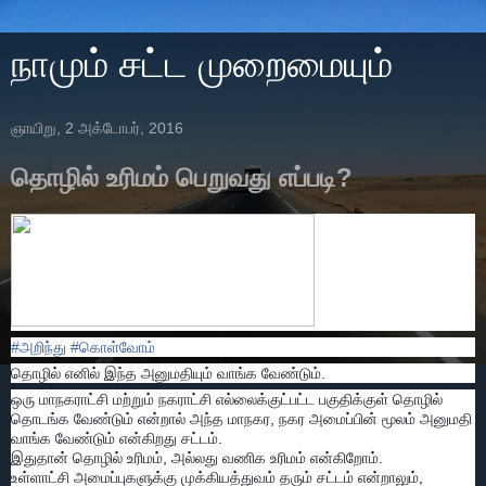
நாமும் சட்ட முறைமையும்
ஞாயிறு, 2 அக்டோபர், 2016
தொழில் உரிமம் பெறுவது எப்படி?
#
அறிந்து
#
கொள்வோம்
தொழில் எனில் இந்த அனுமதியும் வாங்க வேண்டும்.
ஒரு மாநகராட்சி மற்றும் நகராட்சி எல்லைக்குட்பட்ட பகுதிக்குள் தொழில்
தொடங்க வேண்டும் என்றால் அந்த மாநகர, நகர அமைப்பின் மூலம் அனுமதி
வாங்க வேண்டும் என்கிறது சட்டம்.
இதுதான் தொழில் உரிமம், அல்லது வணிக உரிமம் என்கிறோம்.
உள்ளாட்சி அமைப்புகளுக்கு முக்கியத்துவம் தரும் சட்டம் என்றாலும்,