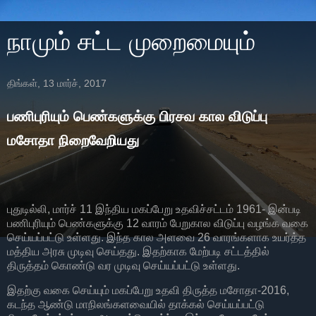
நாமும் சட்ட முறைமையும்
திங்கள், 13 மார்ச், 2017
பணிபுரியும் பெண்களுக்கு பிரசவ கால விடுப்பு
மசோதா நிறைவேறியது
புதுடில்லி, மார்ச் 11 இந்திய மகப்பேறு உதவிச்சட்டம் 1961- இன்படி
பணிபுரியும் பெண்களுக்கு 12 வாரம் பேறுகால விடுப்பு வழங்க வகை
செய்யப்பட்டு உள்ளது. இந்த கால அளவை 26 வாரங்களாக உயர்த்த
மத்திய அரசு முடிவு செய்தது. இதற்காக மேற்படி சட்டத்தில்
திருத்தம் கொண்டு வர முடிவு செய்யப்பட்டு உள்ளது.
இதற்கு வகை செய்யும் மகப்பேறு உதவி திருத்த மசோதா-2016,
கடந்த ஆண்டு மாநிலங்களவையில் தாக்கல் செய்யப்பட்டு