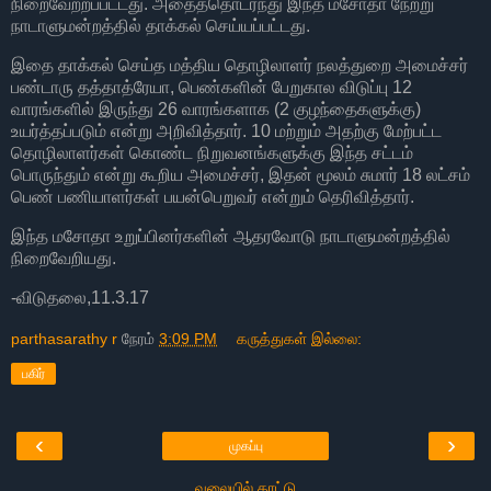
நிறைவேற்றப்பட்டது. அதைத்தொடர்ந்து இந்த மசோதா நேற்று
நாடாளுமன்றத்தில் தாக்கல் செய்யப்பட்டது.
இதை தாக்கல் செய்த மத்திய தொழிலாளர் நலத்துறை அமைச்சர்
பண்டாரு தத்தாத்ரேயா, பெண்களின் பேறுகால விடுப்பு 12
வாரங்களில் இருந்து 26 வாரங்களாக (2 குழந்தைகளுக்கு)
உயர்த்தப்படும் என்று அறிவித்தார். 10 மற்றும் அதற்கு மேற்பட்ட
தொழிலாளர்கள் கொண்ட நிறுவனங்களுக்கு இந்த சட்டம்
பொருந்தும் என்று கூறிய அமைச்சர், இதன் மூலம் சுமார் 18 லட்சம்
பெண் பணியாளர்கள் பயன்பெறுவர் என்றும் தெரிவித்தார்.
இந்த மசோதா உறுப்பினர்களின் ஆதரவோடு நாடாளுமன்றத்தில்
நிறைவேறியது.
-விடுதலை,11.3.17
parthasarathy r
நேரம்
3:09 PM
கருத்துகள் இல்லை:
பகிர்
‹
›
முகப்பு
வலையில் காட்டு