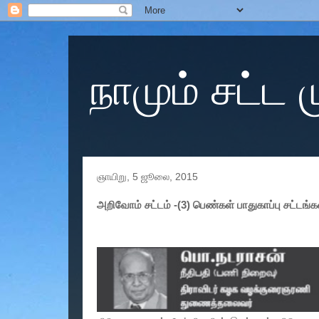
நாமும் சட்ட
ஞாயிறு, 5 ஜூலை, 2015
அறிவோம் சட்டம் -(3) பெண்கள் பாதுகாப்பு சட்டங்க