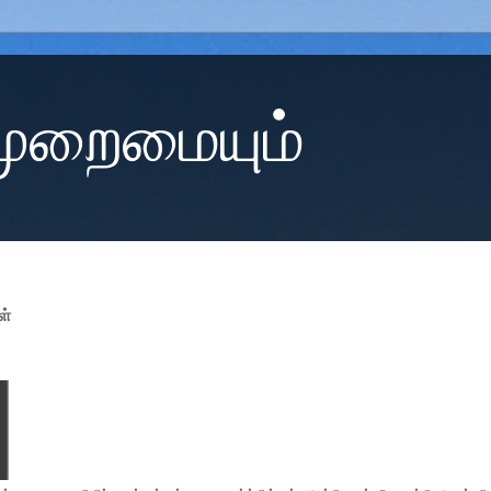
 முறைமையும்
ள்