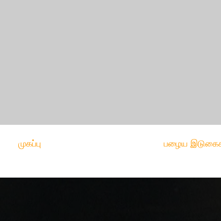
முகப்பு
பழைய இடுகைக