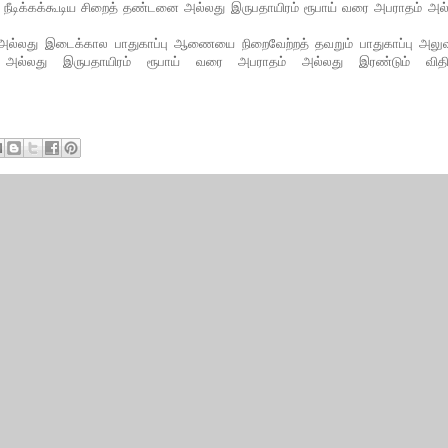
நீடிக்கக்கூடிய சிறைத் தண்டனை அல்லது இருபதாயிரம் ரூபாய் வரை அபராதம் அல
ஆணை அல்லது இடைக்கால பாதுகாப்பு ஆணையை நிறைவேற்றத் தவறும் பாதுகாப்பு அலு
அல்லது இருபதாயிரம் ரூபாய் வரை அபராதம் அல்லது இரண்டும் விதித