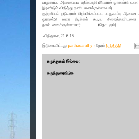
பாதுகாப்பு ஆணையை எதிர்வாதி மீறினால் ஓராண்டு வரை 
இரண்டும் விதித்து தண்டனைக்குள்ளாவார்.
குற்றவியல் நடுவரால் பிறப்பிக்கப்பட்ட பாதுகாப்பு 
ஓராண்டு வரை நீடிக்கக் கூடிய சிறைத்தண்டனை 
தண்டனைக்குள்ளாவார். (தொடரும்)
-விடுதலை,21.6.15
இடுகையிட்டது
parthasarathy r
நேரம்
8:19 AM
கருத்துகள் இல்லை:
கருத்துரையிடுக