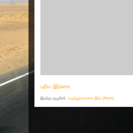
புதிய இடுகை
இதற்கு குழுசேர்:
கருத்துரைகளை இடு (Atom)