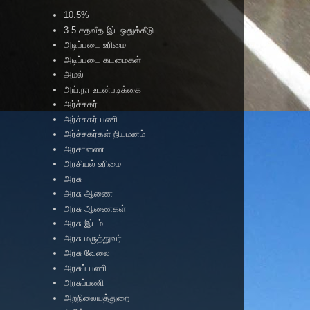
10.5%
3.5 சதவீத இடஒதுக்கீடு
அடிப்படை உரிமை
அடிப்படை கடமைகள்
அமல்
அய்.நா உடன்படிக்கை
அர்ச்சகர்
அர்ச்சகர் பணி
அர்ச்சகர்கள் நியமனம்
அரசாணை
அரசியல் உரிமை
அரசு
அரசு ஆணை
அரசு ஆணைகள்
அரசு இடம்
அரசு மருத்துவர்
அரசு வேலை
அரசுப் பணி
அரசுப்பணி
அறநிலையத்துறை