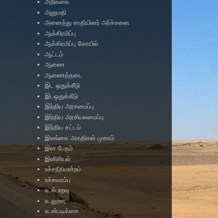
அறிக்கை
அனுமதி
அனைத்து சாதியினர் அர்ச்சனை
ஆக்கிரமிப்பு
ஆக்கிரமிப்பு கோயில்
ஆட்டம்
ஆணை
ஆணைத்தடை
இட ஒதுக்கீடு
இடஒதுக்கீடு
இந்திய அரசமைப்பு
இந்திய அரசியலமைப்பு
இந்திய சட்டம்
இலங்கை அகதிகள் முகாம்
இன பேதம்
இனிசியல்
உச்சநீதிமன்றம்
உச்சவரம்பு
உடல் உறவு
உடலுறவு
உடன்படிக்கை