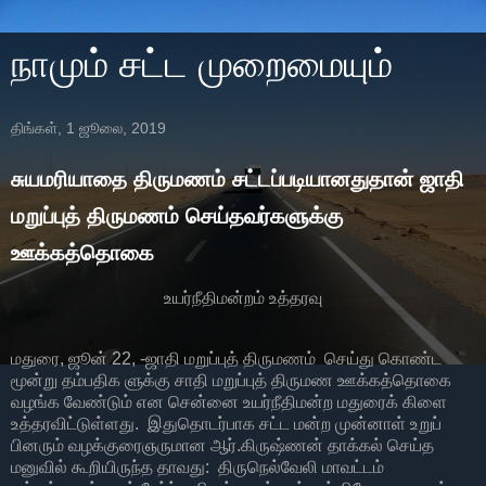
நாமும் சட்ட முறைமையும்
திங்கள், 1 ஜூலை, 2019
சுயமரியாதை திருமணம் சட்டப்படியானதுதான் ஜாதி
மறுப்புத் திருமணம் செய்தவர்களுக்கு
ஊக்கத்தொகை
உயர்நீதிமன்றம் உத்தரவு
மதுரை, ஜூன் 22, -ஜாதி மறுப்புத் திருமணம் செய்து கொண்ட
மூன்று தம்பதிக ளுக்கு சாதி மறுப்புத் திருமண ஊக்கத்தொகை
வழங்க வேண்டும் என சென்னை உயர்நீதிமன்ற மதுரைக் கிளை
உத்தரவிட்டுள்ளது. இதுதொடர்பாக சட்ட மன்ற முன்னாள் உறுப்
பினரும் வழக்குரைஞருமான ஆர்.கிருஷ்ணன் தாக்கல் செய்த
மனுவில் கூறியிருந்த தாவது: திருநெல்வேலி மாவட்டம்