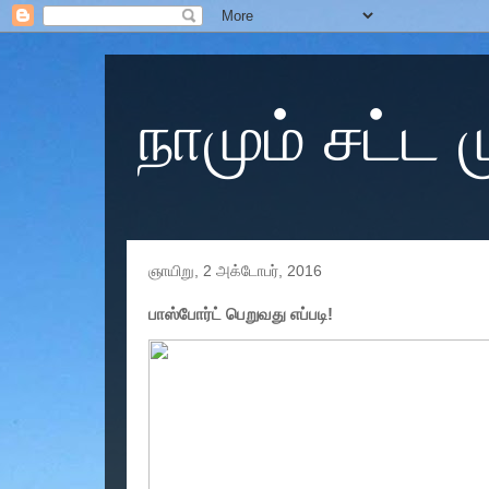
நாமும் சட்ட
ஞாயிறு, 2 அக்டோபர், 2016
பாஸ்போர்ட் பெறுவது எப்படி!