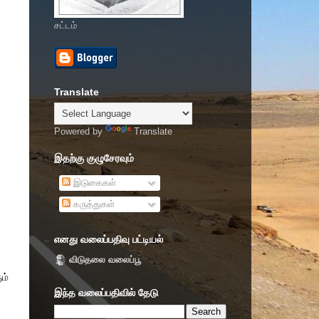
சட்டம்
Translate
Powered by
Translate
இதற்கு குழுசேரவும்
இடுகைகள்
கருத்துகள்
எனது வலைப்பதிவு பட்டியல்
விடுதலை வலைப்பூ
ம்
இந்த வலைப்பதிவில் தேடு