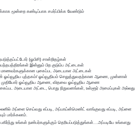
-க்காக மூன்றை கண்டிப்பாக சமர்ப்பிக்க வேண்டும்
ிற்படுத்தப்பட்டோர் (ஓபிசி) சான்றிதழ்கள்
ந்தபத்திரங்கள் இன்னும் பிற குடும்ப அட்டைகள்
்பட்ட மாணவர்களுக்கான புகைப்பட அடையாள அட்டைகள்
 ஓய்வூதிய புத்தகம்/ ஓய்வூதியம் செலுத்துவதற்கான ஆணை, முன்னாள்
்கள், முதியோர் ஓய்வூதிய ஆணை, விதவை ஓய்வூதிய ஆணை
புகைப்பட அடையாள அட்டை, பொது நிறுவனங்கள், உள்ளூர் அமைப்புகள் அல்லது
லைனில் அப்ளை செய்வது எப்படி, அப்பாய்ன்மெண்ட் வாங்குவது எப்படி, அப்ளை
ம் பார்க்கலாம்.
ர்ந்து உங்கள் நண்பர்களுக்கும் தெரியப்படுத்துங்கள்....அப்படியே உங்களது