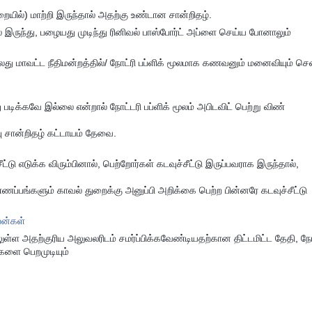
ில்) மாற்றி இருந்தால் அதற்கு உண்டான சான்றிதழ்.
 இருந்து, பழையது முடிந்து ரினிவல் பாஸ்போர்ட் அப்ளை செய்ய போனாலும்
ு மாவட்ட நீதிமன்றத்தில்/ நோட்ரி பப்ளிக் மூலமாக கணவனும் மனைவியும் செ
து படிக்கவே இல்லை என்றால் நோட்டரி பப்ளிக் மூலம் அபிடவிட் பெற்று விண்
்பு சான்றிதழ் கட்டாயம் தேவை.
சீட்டு எடுக்க விரும்பினால், பெற்றோர்கள் கடவுச்சீட்டு இருப்பவராக இருந்தால்,
ண்ணப்பங்களும் காவல் துறைக்கு அனுப்பி அறிக்கை பெற்ற பின்னரே கடவுச்சீட்டு
ன்கள்
ள்ள அதற்குரிய அலுவலரிடம் சமர்ப்பிக்கவேண்டியதற்கான திட்டமிட்ட தேதி, நேர
ை பெறமுடியும்