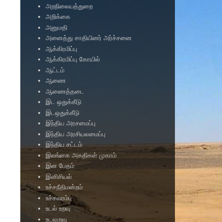
அறநிலையத்துறை
அறிக்கை
அனுமதி
அனைத்து சாதியினர் அர்ச்சனை
ஆக்கிரமிப்பு
ஆக்கிரமிப்பு கோயில்
ஆட்டம்
ஆணை
ஆணைத்தடை
இட ஒதுக்கீடு
இடஒதுக்கீடு
இந்திய அரசமைப்பு
இந்திய அரசியலமைப்பு
இந்திய சட்டம்
இலங்கை அகதிகள் முகாம்
இன பேதம்
இனிசியல்
உச்சநீதிமன்றம்
உச்சவரம்பு
உடல் உறவு
உடலுறவு