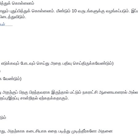
ித்துக் கொள்ளலாம்
ம் புதுப்பித்துக் கொள்ளலாம். மீண்டும் 10 வருடங்களுக்கு வழங்கப்படும். இப்
கிடைத்துவிடும்.
ள்
......
 எடுக்கவும் போடவும் செய்து அதை பதிவு செய்திருக்கவேண்டும்)
)
க வேண்டும்)
 அதற்குப் பிறகு பிறந்தவராக இருந்தால் மட்டும் நகராட்சி ஆணையாளரால் அல்ல
றப்பு/இறப்பு சான்றிதல் ஏற்கதக்கதாகும்.
டும்
க்காது, அதற்காக கடைசியாக எதை படித்து முடித்தீர்களோ அதனை