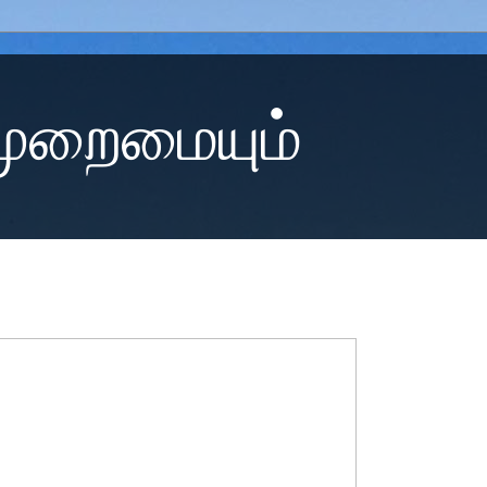
 முறைமையும்