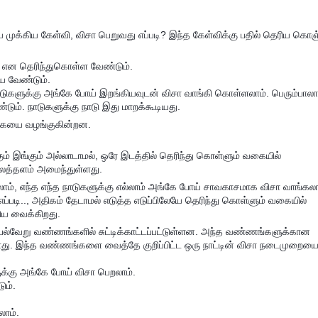
முக்கிய கேள்வி, விசா பெறுவது எப்படி? இந்த கேள்விக்கு பதில் தெரிய கொஞ
ா என தெரிந்துகொள்ள வேண்டும்.
ிய வேண்டும்.
ாடுகளுக்கு அங்கே போய் இறங்கியவுடன் விசா வாங்கி கொள்ளலாம். பெரும்பால
ும். நாடுகளுக்கு நாடு இது மாறக்கூடியது.
சலுகையை வழங்குகின்றன.
் இங்கும் அல்லாடாமல், ஒரே இடத்தில் தெரிந்து கொள்ளும் வகையில்
ைத்தளம் அமைந்துள்ளது.
லலாம், எந்த எந்த நாடுகளுக்கு எல்லாம் அங்கே போய் சாவகாசமாக விசா வாங்கலா
படி.., அதிகம் தேடாமல் எடுத்த எடுப்பிலேயே தெரிந்து கொள்ளும் வகையில்
ிய வைக்கிறது.
 பல்வேறு வண்ணங்களில் சுட்டிக்காட்டப்பட்டுள்ளன. அந்த வண்ணங்களுக்கான
ள்ளது. இந்த வண்ணங்களை வைத்தே குறிப்பிட்ட ஒரு நாட்டின் விசா நடைமுறைய
க்கு அங்கே போய் விசா பெறலாம்.
ும்.
ாம்.