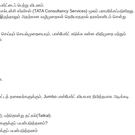
ர்ட்டைப் பெற்று விடலாம்.
டன்சி சர்வீசஸ் (TATA Consultancy Services) மூலம் பராமரிக்கப்படுகிறது.
்பம் இருந்தாலும் அதற்கான வழிமுறைகள் தெரியாததால் தரகர்களிடம் சென்று
ெய்யும் செயல்முறையையும், பாஸ்போர்ட் எடுக்க என்ன விதிமுறை மற்றும்
்.
ன.
்மட்டத் தலைவர்களுக்கும், Jumbo பாஸ்போர்ட் வியாபார நிமித்தமாக அடிக்கடி
, மற்றொன்று தட்கல்(Tatkal).
களுக்குப் பயன்படுத்தலாம்?
்குப் பயன்படுத்தலாம்