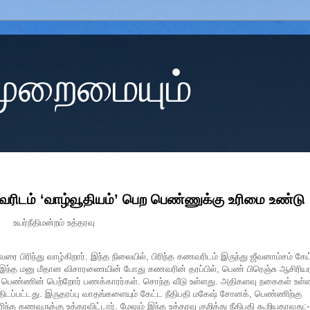
 முறைமையும்
ரிடம் ‘வாழ்வூதியம்’ பெற பெண்ணுக்கு உரிமை உண்டு
உயர்நீதிமன்றம் உத்தரவு
ிரிந்து வாழ்கிறார். இந்த நிலையில், பிரிந்த கணவரிடம் இருந்து ஜீவனாம்சம் கேட
ார். இந்த மனு மீதான விசாரணையின் போது கணவரின் தரப்பில், பெண் பிரெஞ்சு ஆசிரிய
ும் பெண்ணின் பெற்றோர் பணக்காரர்கள். சொந்த வீடு உள்ளது. அதிகளவு நகைகள் உள்ள
ப்பட்டது. இருதரப்பு வாதங்களையும் கேட்ட நீதிபதி மகேஷ் சோனக், பெண்ணிற்கு
்த கணவருக்கு உத்தரவிட்டார். மேலும் இந்த உத்தரவு குறித்து நீதிபதி கூறியதாவது:-