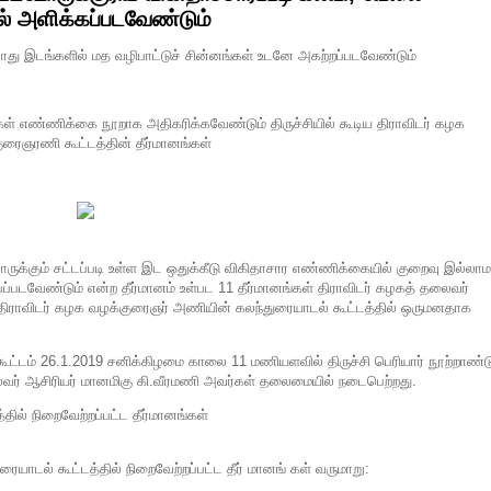
் அளிக்கப்படவேண்டும்
ு இடங்களில் மத வழிபாட்டுச் சின்னங்கள் உடனே அகற்றப்படவேண்டும்
ினர்கள் எண்ணிக்கை நூறாக அதிகரிக்கவேண்டும் திருச்சியில் கூடிய திராவிடர் கழக
ுரைஞரணி கூட்டத்தின் தீர்மானங்கள்
ட்டோருக்கும் சட்டப்படி உள்ள இட ஒதுக்கீடு விகிதாசார எண்ணிக்கையில் குறைவு இல்லாம
ப்படவேண்டும் என்ற தீர்மானம் உள்பட 11 தீர்மானங்கள் திராவிடர் கழகத் தலைவர்
திராவிடர் கழக வழக்குரைஞர் அணியின் கலந்துரையாடல் கூட்டத்தில் ஒருமனதாக
ட்டம் 26.1.2019 சனிக்கிழமை காலை 11 மணியளவில் திருச்சி பெரியார் நூற்றாண்ட
ைவர் ஆசிரியர் மானமிகு கி.வீரமணி அவர்கள் தலைமையில் நடைபெற்றது.
்தில் நிறைவேற்றப்பட்ட தீர்மானங்கள்
ாடல் கூட்டத்தில் நிறைவேற்றப்பட்ட தீர் மானங் கள் வருமாறு: