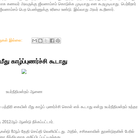
ாக கணவர் அவருக்கு ஜீவனாம்சம் கொடுக்க முடியாது என கூறமுடியாது. பெற்றோர்
 ஜீவனாம்சம் பெற பெண்ணுக்கு உரிமை உண்டு. இவ்வாறு அவர் கூறினார்.
துகள் இல்லை:
ீது காழ்ப்புணர்ச்சி கூடாது
உயர்நீதிமன்றம் ஆணை
பத்திரி கையின் மீது காழ்ப் புணர்ச்சி கொள் ளக் கூடாது என்று உயர்நீதிமன்றம் உத்தர
012ஆம் ஆண்டு நீக்கப்பட்டார்.
கஸ்டு 8ஆம் தேதி செய்தி வெளியிட்டது. அதில், சசிகலாவின் தூண்டுதலின் பேரில்
ீக்கியதாக குறிப்பிடப்பட்டிருந்தது.