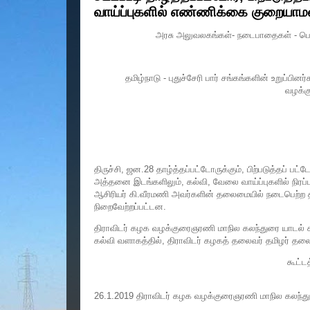
வாய்ப்புகளில் எண்ணிக்கை குறையாமல
அரசு அலுவலகங்கள்- நடைபாதைகள் - பொத
தமிழ்நாடு - புதுச்சேரி பார் சங்கங்களின் உறுப்ப
வழக்க
திருச்சி, ஜன.28 தாழ்த்தப்பட்டோருக்கும், பிற்படுத்தப் ப
அத்தனை இடங்களிலும், கல்வி, வேலை வாய்ப்புகளில் நிரப்ப
ஆசிரியர் கி.வீரமணி அவர்களின் தலைமையில் நடைபெற்ற 
நிறைவேற்றப்பட்டன.
திராவிடர் கழக வழக்குரைஞரணி மாநில கலந்துரை யாடல் கூ
கல்வி வளாகத்தில், திராவிடர் கழகத் தலைவர் தமிழர் தல
கூட்டத
26.1.2019 திராவிடர் கழக வழக்குரைஞரணி மாநில கலந்துரைய