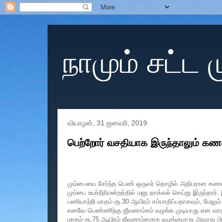
நாமும் சட்ட
வியாழன், 31 ஜனவரி, 2019
பெற்றோர் வசதியாக இருந்தாலும் கணவ
மும்பையை சேர்ந்த பெண் ஒருவர் தொழில் அதிபரான கணவரை ப
மும்பை உயர்நீதிமன்றத்தில் மனு தாக்கல் செய்து இருந்த
பணியாற்றி மாதம் ரூ.30 ஆயிரம் சம்பாதிப்பதாகவும், மேல
எனவே பெண்ணிற்கு ஜீவனாம்சம் வழங்க முடியாது என வாதிட
மாதம் ரூ.75 ஆயிரம் ஜீவனாம்சமாக வழங்குமாறு அவரது பிரிந