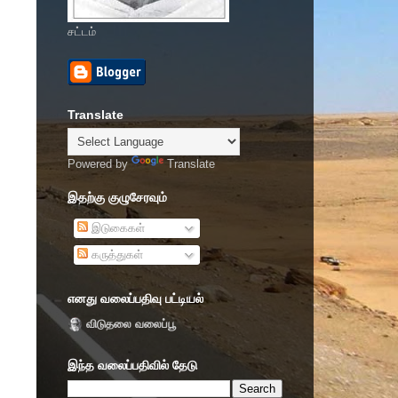
சட்டம்
Translate
Powered by
Translate
இதற்கு குழுசேரவும்
இடுகைகள்
கருத்துகள்
எனது வலைப்பதிவு பட்டியல்
விடுதலை வலைப்பூ
இந்த வலைப்பதிவில் தேடு