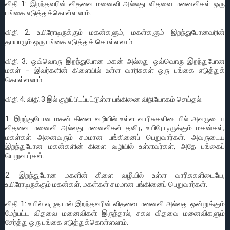
விதி 1: இறந்தவரின் விதவை மனைவி அல்லது விதவை மனைவிகள் ஒரு
பங்கை எடுத்துக்கொள்ளலாம்.
விதி 2: உயிரோடிருக்கும் மகன்களும், மகள்களும் இறந்துபோனவரின்
தாயாரும் ஒரு பங்கை எடுத்துக் கொள்ளலாம்.
விதி 3: ஒவ்வொரு இறந்துபோன மகன் அல்லது ஒவ்வொரு இறந்துபோன
மகள் – இவர்களின் கிளையில் உள்ள வாரிசுகள் ஒரு பங்கை எடுத்துக்
கொள்ளலாம்.
விதி 4: விதி 3 இல் குறிப்பிடப்பட்டுள்ள பங்கினை விநியோகம் செய்தல்.
1. இறந்துபோன மகன் கிளை வழியில் உள்ள வாரிசுகளிடையில் அவருடைய
விதவை மனைவி அல்லது மனைவிகள் தவிர, உயிரோடிருக்கும் மகன்கள்,
மகள்கள் அனைவரும் சமமான பங்கினைப் பெறுவார்கள். அவருடைய
இறந்துபோன மகன்களின் கிளை வழியில் உள்ளவர்கள், அதே பங்கைப்
பெறுவார்கள்.
2. இறந்துபோன மகளின் கிளை வழியில் உள்ள வாரிசுகளிடையே,
உயிரோடிருக்கும் மகன்கள், மகள்கள் சமமான பங்கினைப் பெறுவார்கள்.
விதி 1: உயில் எழுதாமல் இறந்தவரின் விதவை மனைவி அல்லது ஒன்றுக்கும்
மேற்பட்ட விதவை மனைவிகள் இருந்தால், சகல விதவை மனைவிகளும்
சேர்த்து ஒரு பங்கை எடுத்துக்கொள்ளலாம்.