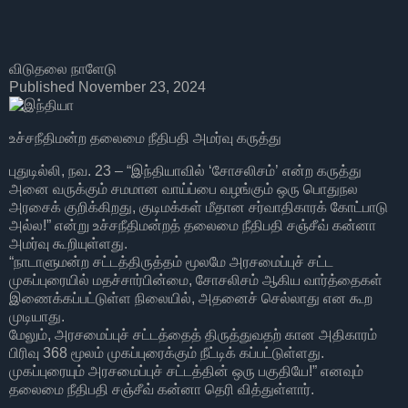
விடுதலை நாளேடு
Published November 23, 2024
உச்சநீதிமன்ற தலைமை நீதிபதி அமர்வு கருத்து
புதுடில்லி, நவ. 23 – “இந்தியாவில் ‘சோசலிசம்’ என்ற கருத்து
அனை வருக்கும் சமமான வாய்ப்பை வழங்கும் ஒரு பொதுநல
அரசைக் குறிக்கிறது, குடிமக்கள் மீதான சர்வாதிகாரக் கோட்பாடு
அல்ல!” என்று உச்சநீதிமன்றத் தலைமை நீதிபதி சஞ்சீவ் கன்னா
அமர்வு கூறியுள்ளது.
“நாடாளுமன்ற சட்டத்திருத்தம் மூலமே அரசமைப்புச் சட்ட
முகப்புரையில் மதச்சார்பின்மை, சோசலிசம் ஆகிய வார்த்தைகள்
இணைக்கப்பட்டுள்ள நிலையில், அதனைச் செல்லாது என கூற
முடியாது.
மேலும், அரசமைப்புச் சட்டத்தைத் திருத்துவதற் கான அதிகாரம்
பிரிவு 368 மூலம் முகப்புரைக்கும் நீட்டிக் கப்பட்டுள்ளது.
முகப்புரையும் அரசமைப்புச் சட்டத்தின் ஒரு பகுதியே!” எனவும்
தலைமை நீதிபதி சஞ்சீவ் கன்னா தெரி வித்துள்ளார்.