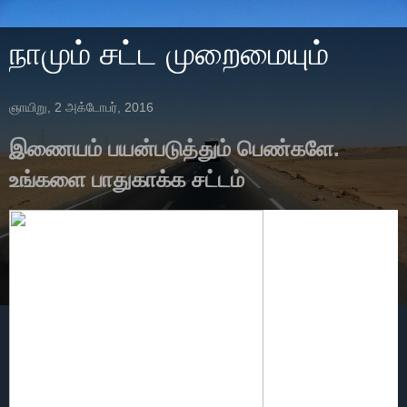
நாமும் சட்ட முறைமையும்
ஞாயிறு, 2 அக்டோபர், 2016
இணையம் பயன்படுத்தும் பெண்களே.
உங்களை பாதுகாக்க சட்டம்