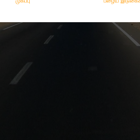
முகப்பு
பழைய இடுகைக