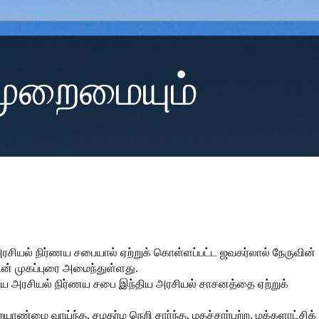
 முறைமையும்
ியல் நிர்ணய சபையால் ஏற்றுக் கொள்ளப்பட்ட ஜவகர்லால் நேருவின்
ின் முகப்புரை அமைந்துள்ளது.
திய அரசியல் நிர்ணய சபை இந்திய அரசியல் சாசனத்தை ஏற்றுக்
ண்மை வாய்ந்த, சமதர்ம நெறி சார்ந்த, மதச்சார்பற்ற, மக்களாட்சிக்