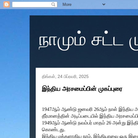
நாமும் சட்ட
திங்கள், 24 பிப்ரவரி, 2025
இந்திய அரசமைப்பின் முகப்புரை
1947ஆம் ஆண்டு ஜனவரி 26ஆம் நாள் இந்திய அரச
தீர்மானத்தின் அடிப்படையில் இந்திய அரசமைப்ப
1949ஆம் ஆண்டு நவம்பர் மாதம் 26 அன்று இந்
கொண்டது.
இந்திய மக்களாகிய நாம், இந்தியாவை ஒரு இறையா