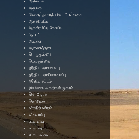
அறிக்கை
அனுமதி
அனைத்து சாதியினர் அர்ச்சனை
ஆக்கிரமிப்பு
ஆக்கிரமிப்பு கோயில்
ஆட்டம்
ஆணை
ஆணைத்தடை
இட ஒதுக்கீடு
இடஒதுக்கீடு
இந்திய அரசமைப்பு
இந்திய அரசியலமைப்பு
இந்திய சட்டம்
இலங்கை அகதிகள் முகாம்
இன பேதம்
இனிசியல்
உச்சநீதிமன்றம்
உச்சவரம்பு
உடல் உறவு
உடலுறவு
உடன்படிக்கை