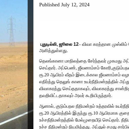
Published July 12, 2024
புதுடில்லி, ஜூலை 12
– விவா கரத்தான முஸ்லிம் ப
அளித்துள்ளது.
தெலங்கானா மாநிலத்தை சேர்ந்தவர் முகமது அப
செய்தார். அப்பெண், ஜீவனாம்சம் கோரி,குடும்பந
ரூ.20 ஆயிரம் வீதம் இடைக்கால ஜீவனாம்சம் வழங்
எதிர்த்து தெலுங் கானா உயர்நீதிமன்றத்தில் அப்து
விவாகரத்து செய்ததாகவும், விவாகரத்து சான்றித
தவறிவிட்டதாகவும் அவர் கூறியிருந்தார்.
ஆனால், குடும்பநல நீதிமன்றம் உத்தரவில் உயர்ந
ரூ.20 ஆயிரத்தில் இருந்து ரூ.10 ஆயிரமாக குறை
உச்சநீதிமன்றத்தில் மேல்முறையீடு செய்தார். 
உச்ச நீதிமன்றம் நியமித்தது. அப்துல் சமது சார