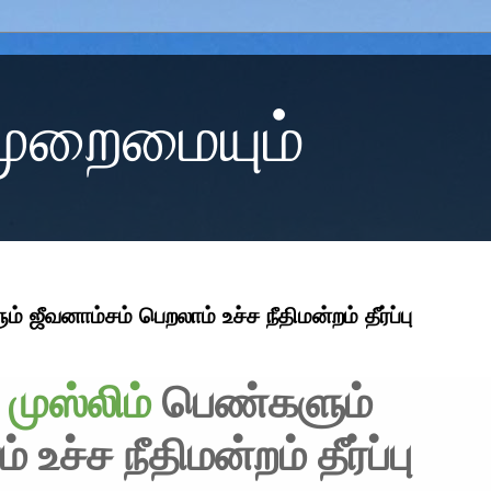
 முறைமையும்
 ஜீவனாம்சம் பெறலாம் உச்ச நீதிமன்றம் தீர்ப்பு
்
முஸ்லிம்
பெண்களும்
உச்ச நீதிமன்றம் தீர்ப்பு