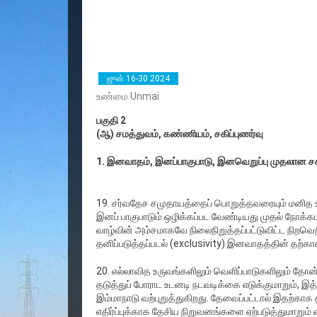
ஜுன் 16-30 2024
உண்மை Unmai
பகுதி 2
(ஆ) சமத்துவம், கண்ணியம், சகிப்புணர்வு
1. இனவாதம், இனப்பாகுபாடு, இனவெறுப்பு முதலான சகிப
19. சர்வதேச சமுதாயத்தைப் பொறுத்தவரையும் மனித உர
இனப் பாகுபாடும் ஒழிக்கப்பட வேண்டியது முதல் நோக்
வாழ்வின் அம்சமாகவே நிலைநிறுத்தப்பட்டுவிட்ட நிற
தனிப்படுத்தப்படல் (exclusivity) இனவாதத்தின் தற்
20. எல்லாவித உருவங்களிலும் வெளிப்பாடுகளிலும் தோ
தடுத்துப் போராட உடனடி நடவடிக்கை எடுக்குமாறும்,
இம்மாநாடு வற்புறுத்துகிறது. தேவைப்பட்டால் இதற்
எதிர்ப்புக்காக தேசிய நிறுவனங்களை ஏற்படுத்துமாறும் வ