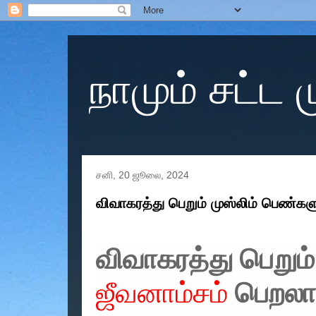
நாமும் சட்ட
சனி, 20 ஜூலை, 2024
விவாகரத்து பெறும் முஸ்லிம் பெண்களும்
விவாகரத்து பெறும
ஜீவனாம்சம்
பெறலாம் 