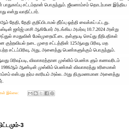
பாதுகாப்பு சட்டம்தான் பொருந்தும். ஜீவனாம்சம் தொடர்பான இந்திய
து என்று வாதிட்டார்.
ம் தேதி, தேதி குறிப்பிடாமல் தீர்ப்பு ஒத்தி வைக்கப் பட்டது.
கஸ்டின் ஜார்ஜ் மாசி ஆகியோர் அடங்கிய அமர்வு 10.7.2024 அன்று
ு அப்துல் சமதுவின் மேல்முறையீட்டை தள்ளுபடி செய்து நீதிபதிகள்
ன குற்றவியல் நடை முறை சட்டத்தின் 125ஆவது பிரிவு, மத
்ற சட்டப்பிரிவு, அது, அனைத்து பெண்களுக்கும் பொருந்தும்.
து பிரிவுப்படி, விவாகரத்தான முஸ்லிம் பெண்க ளும் கணவரிடம்
ிட 1986ஆம் ஆண்டின் முஸ்லிம் பெண்கள் விவாகரத்து உரிமைகள்
வனாம்சம் என்பது தர்ம காரியம் அல்ல. அது திருமணமான அனைத்து
்.
ுகள் இல்லை:
ட்டமும்-3