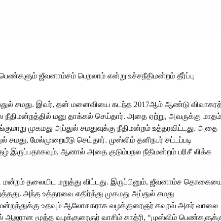
ெண்களும் ஜீவனாம்சம் பெறலாம் என்று உச்சநீதிமன்றம் தீர்ப்பு
்துல் சமது. இவர், தன் மனைவியை கடந்த 2017ஆம் ஆண்டு விவாகரத
ல நீதிமன்றத்தில் மனு தாக்கல் செய்தார். அதை ஏற்று, அவருக்கு மாதம
குமாறு முகமது அப்துல் சமதுவுக்கு நீதிமன்றம் உத்தரவிட்டது. அதை
ல் சமது, மேல்முறையீடு செய்தார். முஸ்லிம் தனிநபர் சட்டப்படி
ழ் இருப்பதாகவும், ஆனால் அதை குடும்பநல நீதிமன்றம் பரிசீ லிக்க
ீதி மன்றம் தலையிட மறுத்து விட்டது. இருப்பினும், ஜீவனாம்ச தொகைய
த்தது. அந்த உத்தரவை எதிர்த்து முகமது அப்துல் சமது
நீதிமன்றத்துக்கு உதவும் ஆலோசகராக வழக்குரைஞர் கவுரவ் அகர் வாலை
்பில் ஆஜரான மூத்த வழக்குரைஞர் வாசிம் காத்ரி, “முஸ்லிம் பெண்களுக்க