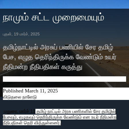
நாமும் சட்ட முறைமையும்
புதன், 19 மார்ச், 2025
தமிழ்நாட்டில் அரசுப் பணியில் சேர தமிழ்
பேச, எழுத தெரிந்திருக்க வேண்டும் உயர்
நீதிமன்ற நீதிபதிகள் கருத்து
Published March 11, 2025
விடுதலை நாளேடு
மதுரை, மார்ச் 11
தமிழ் நாட்டில் அரசு பணிகளில் சேர தமிழில்
பேசவும், எழுதவும் தெரிந்திருக்க வேண்டும் என உயர் நீதிமன்ற
நீதிபதிகள் தெரி வித்துள்ளனர்.