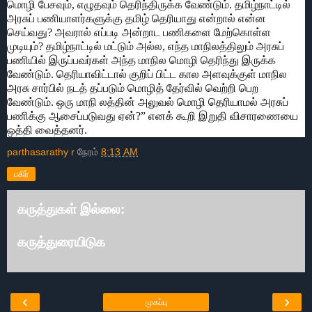
மொழி பேசவும், எழுதவும் தெரிந்திருக்க வேண்டும். தமிழ்நாட்டில்
அரசுப் பணியாளர்களுக்கு தமிழ் தெரியாது என்றால் என்ன
செய்வது? அவரால் எப்படி அன்றாட பணிகளை மேற்கொள்ள
முடியும்? தமிழ்நாட்டில் மட்டும் அல்ல, எந்த மாநிலத்திலும் அரசுப்
பணியில் இருப்பவர்கள் அந்த மாநில மொழி தெரிந்து இருக்க
வேண்டும். தெரியாவிட்டால் குறிப் பிட்ட கால அளவுக்குள் மாநில
அரசு சார்பில் நடத் தப்படும் மொழித் தேர்வில் வெற்றி பெற
வேண்டும். ஒரு மாநி லத்தின் அலுவல் மொழி தெரியாமல் அரசுப்
பணிக்கு ஆசைப்படுவது ஏன்?” எனக் கூறி இறுதி விசாரணையை
ஒத்தி வைத்தனர்.
parthasarathy r
நேரம்
8:13 AM
பகிர்
கருத்துகள் இல்லை:
கருத்துரையிடுக
‹
›
முகப்பு