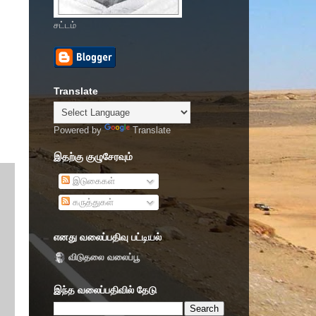
சட்டம்
Translate
Powered by
Translate
இதற்கு குழுசேரவும்
இடுகைகள்
கருத்துகள்
எனது வலைப்பதிவு பட்டியல்
விடுதலை வலைப்பூ
இந்த வலைப்பதிவில் தேடு