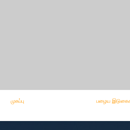
முகப்பு
பழைய இடுகைக