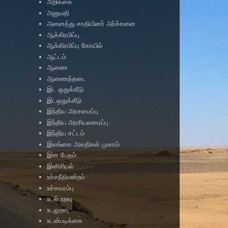
அறிக்கை
அனுமதி
அனைத்து சாதியினர் அர்ச்சனை
ஆக்கிரமிப்பு
ஆக்கிரமிப்பு கோயில்
ஆட்டம்
ஆணை
ஆணைத்தடை
இட ஒதுக்கீடு
இடஒதுக்கீடு
இந்திய அரசமைப்பு
இந்திய அரசியலமைப்பு
இந்திய சட்டம்
இலங்கை அகதிகள் முகாம்
இன பேதம்
இனிசியல்
உச்சநீதிமன்றம்
உச்சவரம்பு
உடல் உறவு
உடலுறவு
உடன்படிக்கை