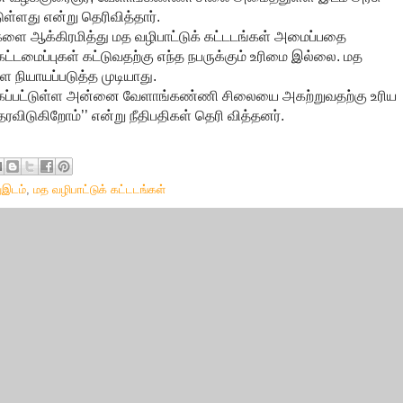
ள்ளது என்று தெரிவித்தார்.
களை ஆக்கிரமித்து மத வழிபாட்டுக் கட்டடங்கள் அமைப்பதை
கட்டமைப்புகள் கட்டுவதற்கு எந்த நபருக்கும் உரிமை இல்லை. மத
நியாயப்படுத்த முடியாது.
ைக்கப்பட்டுள்ள அன்னை வேளாங்கண்ணி சிலையை அகற்றுவதற்கு உரிய
தரவிடுகிறோம்’’ என்று நீதிபதிகள் தெரி வித்தனர்.
இடம்
,
மத வழிபாட்டுக் கட்டடங்கள்