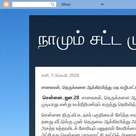
நாமும் சட்ட
சனி, 7 பிப்ரவரி, 2026
சாலைகள், தெருக்களை ஆக்கிரமித்து மத வழிபாட்டு
சென்னை, ஜன.28
சாலைகள், தெருக்களை ஆக்கி
முடியாது என்று உயர்நீதிமன்றம் கருத்து தெரிவித
சென்னை திரு.வி.க. நகர் பகுதியைச் சேர்ந்த சரத
தனது வீட்டுக்கு முன் தெருவை ஆக்கிரமித்
அகற்ற உத்தரவிடக் கோரியும் மனுதாரர் கோரிக்கை
அப்போது சென்னை மாநகராட்சி தரப்பில் ஆஜர