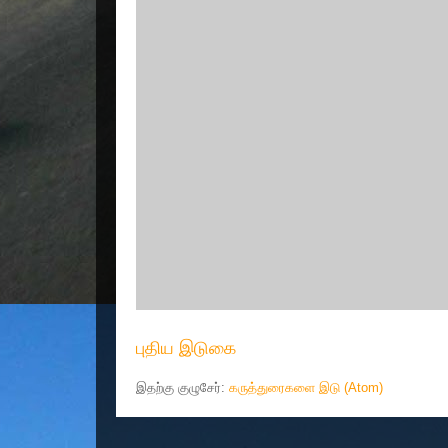
புதிய இடுகை
இதற்கு குழுசேர்:
கருத்துரைகளை இடு (Atom)