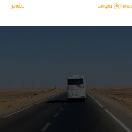
முகப்பு
பழைய இடுகைக