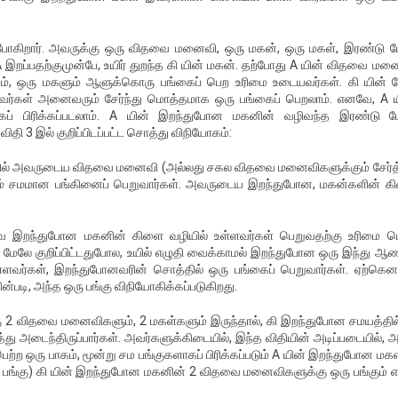
ுபோகிறார். அவருக்கு ஒரு விதவை மனைவி, ஒரு மகன், ஒரு மகள், இரண்டு ப
றப்பதற்குமுன்பே, உயிர் துறந்த கி யின் மகன். தற்போது A யின் விதவை மன
ும், ஒரு மகளும் ஆளுக்கொரு பங்கைப் பெற உரிமை உடையவர்கள். கி யின் பே
வர்கள் அனைவரும் சேர்ந்து மொத்தமாக ஒரு பங்கைப் பெறலாம். எனவே, A ய
ாகப் பிரிக்கப்படலாம். A யின் இறந்துபோன மகனின் வழிவந்த இரண்டு பே
 விதி 3 இல் குறிப்பிடப்பட்ட சொத்து விநியோகம்:
ில் அவருடைய விதவை மனைவி (அல்லது சகல விதவை மனைவிகளுக்கும் சேர்த்
ும் சமமான பங்கினைப் பெறுவார்கள். அவருடைய இறந்துபோன, மகன்களின் க
வே இறந்துபோன மகனின் கிளை வழியில் உள்ளவர்கள் பெறுவதற்கு உரிமை பெ
 மேலே குறிப்பிட்டதுபோல, உயில் எழுதி வைக்காமல் இறந்துபோன ஒரு இந்து ஆ
வர்கள், இறந்துபோனவரின் சொத்தில் ஒரு பங்கைப் பெறுவார்கள். ஏற்கென
படி, அந்த ஒரு பங்கு விநியோகிக்கப்படுகிறது.
 2 விதவை மனைவிகளும், 2 மகள்களும் இருந்தால், கி இறந்துபோன சமயத்தில்
ு அடைந்திருப்பார்கள். அவர்களுக்கிடையில், இந்த விதியின் அடிப்படையில், 
்ற ஒரு பாகம், மூன்று சம பங்குகளாகப் பிரிக்கப்படும் A யின் இறந்துபோன மக
ு பங்கு) கி யின் இறந்துபோன மகனின் 2 விதவை மனைவிகளுக்கு ஒரு பங்கும் 