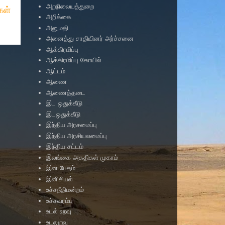
அறநிலையத்துறை
ள்
அறிக்கை
அனுமதி
அனைத்து சாதியினர் அர்ச்சனை
ஆக்கிரமிப்பு
ஆக்கிரமிப்பு கோயில்
ஆட்டம்
ஆணை
ஆணைத்தடை
இட ஒதுக்கீடு
இடஒதுக்கீடு
இந்திய அரசமைப்பு
இந்திய அரசியலமைப்பு
இந்திய சட்டம்
இலங்கை அகதிகள் முகாம்
இன பேதம்
இனிசியல்
உச்சநீதிமன்றம்
உச்சவரம்பு
உடல் உறவு
உடலுறவு