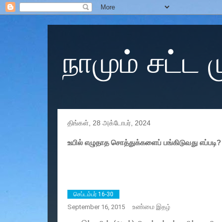
நாமும் சட்ட
திங்கள், 28 அக்டோபர், 2024
உயில் எழுதாத சொத்துக்களைப் பங்கிடுவது எப்படி?
செப்டம்பர் 16-30
உண்மை
September 16, 2015
இதழ்