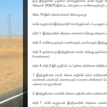
ஒரு இந்துவின் (ஆண்) சொத்துக்கள், உயில் எழுதி வ
பிரிவுகள் (8)&(9) இன்படி, அவருடைய வாரிசுகளுக்குப் ப
பிரிவு 10 இன் விளக்கங்கள் பின்வருமாறு:
உயில் எழுதாமல் இறந்தவரின் சொத்துக்கள் பட்டியலுடைய 
விதி 1: இறந்தவரின் விதவை மனைவி அல்லது விதவை 
விதி 2: உயிரோடிருக்கும் மகன்களும், மகள்களும் இறந
விதி 3: ஒவ்வொரு இறந்துபோன மகன் அல்லது ஒவ்வொரு 
கொள்ளலாம்.
விதி 4: விதி 3 இல் குறிப்பிடப்பட்டுள்ள பங்கினை விநிய
1. இறந்துபோன மகன் கிளை வழியில் உள்ள வாரிசுக
மகன்கள், மகள்கள் அனைவரும் சமமான பங்கினைப் பெ
பங்கைப் பெறுவார்கள்.
2. இறந்துபோன மகளின் கிளை வழியில் உள்ள வாரிசுகளி
விதி 1: உயில் எழுதாமல் இறந்தவரின் விதவை மனை