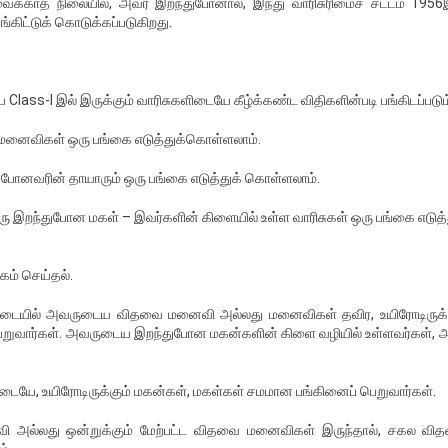
ைக்காத நிலையில், அவர் இறந்துபோனால், இந்து வாரிசுரிமைச் சட்டம் 195
ங்கிட்டுக் கொடுக்கப்படுகிறது.
Class-I இல் இருக்கும் வாரிசுகளிடையே கீழ்க்கண்ட விதிகளின்படி பங்கிடப்படும
மனைவிகள் ஒரு பங்கை எடுத்துக்கொள்ளலாம்.
்துபோனவரின் தாயாரும் ஒரு பங்கை எடுத்துக் கொள்ளலாம்.
இறந்துபோன மகள் – இவர்களின் கிளையில் உள்ள வாரிசுகள் ஒரு பங்கை எடுத்
ோகம் செய்தல்.
ளிடையில் அவருடைய விதவை மனைவி அல்லது மனைவிகள் தவிர, உயிரோடிருக்க
றுவார்கள். அவருடைய இறந்துபோன மகன்களின் கிளை வழியில் உள்ளவர்கள், 
டையே, உயிரோடிருக்கும் மகன்கள், மகள்கள் சமமான பங்கினைப் பெறுவார்கள்.
வி அல்லது ஒன்றுக்கும் மேற்பட்ட விதவை மனைவிகள் இருந்தால், சகல வி