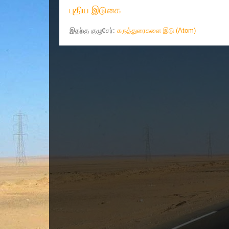
புதிய இடுகை
இதற்கு குழுசேர்:
கருத்துரைகளை இடு (Atom)