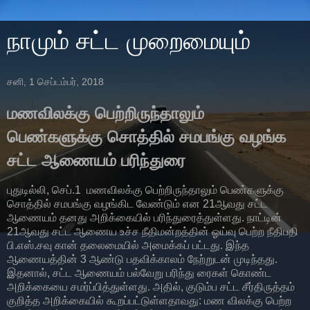
நாமும் சட்ட முறைமையும்
சனி, 1 செப்டம்பர், 2018
மணவிலக்கு பெற்றிருந்தாலும்
பெண்களுக்கு சொத்தில் சமபங்கு வழங்க
சட்ட ஆணையம் பரிந்துரை
புதுடில்லி, செப்.1 மணவிலக்கு பெற்றிருந்தாலும் பெண்களுக்கு
சொத்தில் சமபங்கு வழங்கிட வேண்டும் என 21ஆவது சட்ட
ஆணையம் தனது அறிக்கையில் பரிந்துரைத்துள்ளது. நாட்டின்
21ஆவது சட்ட ஆணைய உச்ச நீதிமன்றத்தின் ஓய்வு பெற்ற நீதிபதி
பி.எஸ்.சவு கான் தலைமையில் அமைக்கப் பட்டது. இந்த
ஆணையத்தின் 3 ஆண்டு பதவிக்காலம் நேற்றுடன் முடிந்தது.
இதனால், சட்ட ஆணையம் பல்வேறு பரிந்து ரைகள் கொண்ட
அறிக்கையை சமர்ப்பித்துள்ளது. அதில், குடும்ப சட்ட சீர்திருத்தம்
குறித்த அறிக்கையில் கூறப்பட்டுள்ளதாவது: மண விலக்கு பெற்ற