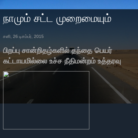
நாமும் சட்ட முறைமையும்
சனி, 26 டிசம்பர், 2015
பிறப்பு சான்றிதழ்களில் தந்தை பெயர்
கட்டாயமில்லை உச்ச நீதிமன்றம் உத்தரவு