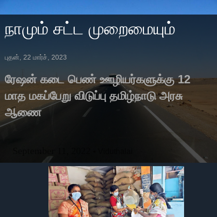
நாமும் சட்ட முறைமையும்
புதன், 22 மார்ச், 2023
ரேஷன் கடை பெண் ஊழியர்களுக்கு 12
மாத மகப்பேறு விடுப்பு தமிழ்நாடு அரசு
ஆணை
September 11, 2022
• Viduthalai