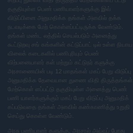
சிறப்பு துணை விதி திருத்தம் மேற்கொள்ளப் பட்டு
தகுதியுள்ள பெண் பணியாளர்களுக்கு இவ்
விடுப்பினை அனுமதிக்க தங்கள் அளவில் தக்க
நடவடிக்கை மேற் கொள்ளப்பட்டிருக்க வேண்டும்.
தங்கள் மண்ட லத்தில் செயல்படும் அனைத்து
கூட்டுறவு சங் கங்களின் கட்டுப்பாட் டில் உள்ள நியாய
விலைக் கடைகளில் பணிபுரியும் பெண்
விற்பனையாளர் கள் மற்றும் கட்டுநர் களுக்கு
அரசாணையின் படி 12 மாதங்கள் மகப் பேறு விடுப்பு
அனுமதிக்க தேவையான துணை விதி திருத்தங்கள்
மேற்கொள் ளப்பட்டு தகுதியுள்ள அனைத்து பெண்
பணி யாளர்களுக்கும் மகப் பேறு விடுப்பு அனுமதிக்
கப்படுவதை தங்கள் அளவில் கண்காணித்து உறுதி
செய்து கொள்ள வேண்டும்.
அரசு பணியாளர் களுக்கு, அரசால் அவ்வப் போது